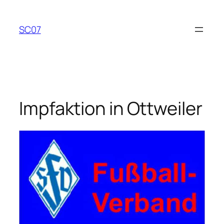
Zum
Inhalt
SC07
springen
Impfaktion in Ottweiler