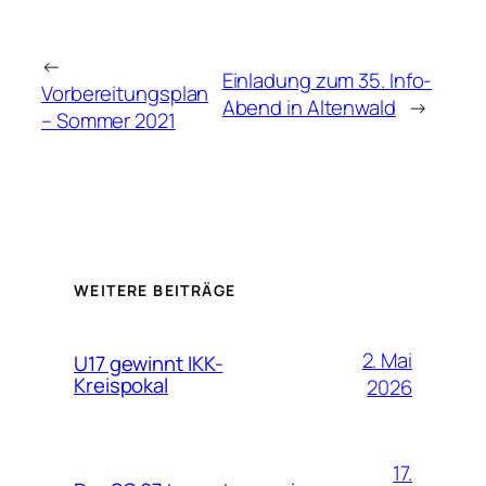
←
Einladung zum 35. Info-
Vorbereitungsplan
Abend in Altenwald
→
– Sommer 2021
WEITERE BEITRÄGE
2. Mai
U17 gewinnt IKK-
Kreispokal
2026
17.