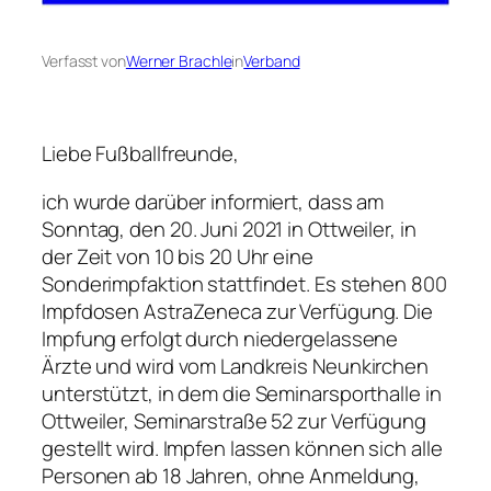
Verfasst von
Werner Brachle
in
Verband
Liebe Fußballfreunde,
ich wurde darüber informiert, dass am
Sonntag, den 20. Juni 2021 in Ottweiler, in
der Zeit von 10 bis 20 Uhr eine
Sonderimpfaktion stattfindet. Es stehen 800
Impfdosen AstraZeneca zur Verfügung. Die
Impfung erfolgt durch niedergelassene
Ärzte und wird vom Landkreis Neunkirchen
unterstützt, in dem die Seminarsporthalle in
Ottweiler, Seminarstraße 52 zur Verfügung
gestellt wird. Impfen lassen können sich alle
Personen ab 18 Jahren, ohne Anmeldung,