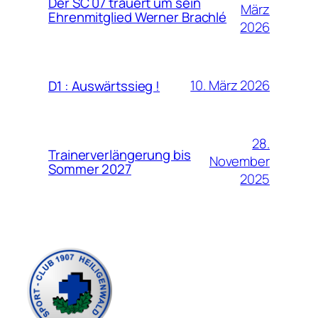
Der SC 07 trauert um sein
März
Ehrenmitglied Werner Brachlé
2026
10. März 2026
D1 : Auswärtssieg !
28.
Trainerverlängerung bis
November
Sommer 2027
2025