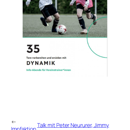
←
Talk mit Peter Neururer, Jimmy
Impfaktion