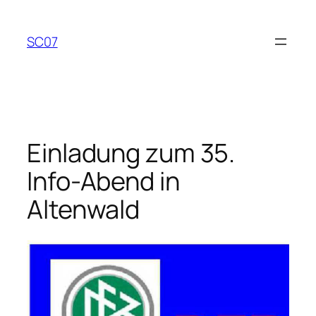
Zum
Inhalt
SC07
springen
Einladung zum 35.
Info-Abend in
Altenwald