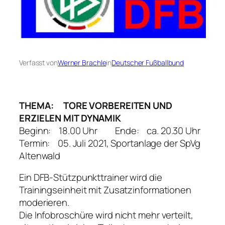
Verfasst von
Werner Brachle
in
Deutscher Fußballbund
THEMA: TORE VORBEREITEN UND
ERZIELEN MIT DYNAMIK
Beginn: 18.00 Uhr Ende: ca. 20.30 Uhr
Termin: 05. Juli 2021, Sportanlage der SpVg
Altenwald
Ein DFB-Stützpunkttrainer wird die
Trainingseinheit mit Zusatzinformationen
moderieren.
Die Infobroschüre wird nicht mehr verteilt,