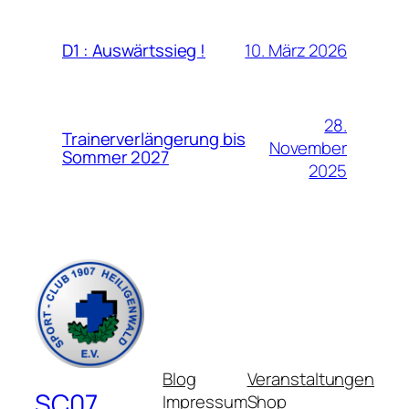
10. März 2026
D1 : Auswärtssieg !
28.
Trainerverlängerung bis
November
Sommer 2027
2025
Blog
Veranstaltungen
SC07
Impressum
Shop