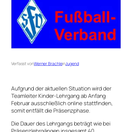
Verfasst von
Werner Brachle
in
Jugend
Aufgrund der aktuellen Situation wird der
Teamleiter Kinder-Lehrgang ab Anfang
Februar ausschließlich online stattfinden,
somit entfällt die Präsenzphase.
Die Dauer des Lehrgangs beträgt wie bei
Präsenzlehrgängen insgesamt 40