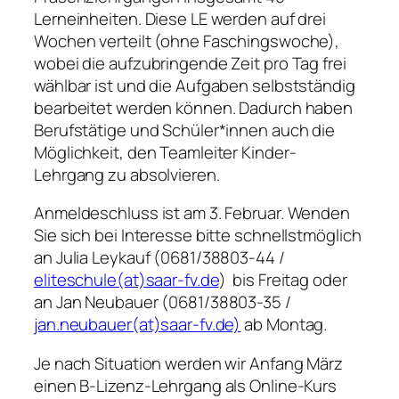
Lerneinheiten. Diese LE werden auf drei
Wochen verteilt (ohne Faschingswoche),
wobei die aufzubringende Zeit pro Tag frei
wählbar ist und die Aufgaben selbstständig
bearbeitet werden können. Dadurch haben
Berufstätige und Schüler*innen auch die
Möglichkeit, den Teamleiter Kinder-
Lehrgang zu absolvieren.
Anmeldeschluss ist am 3. Februar. Wenden
Sie sich bei Interesse bitte schnellstmöglich
an Julia Leykauf (0681/38803-44 /
eliteschule(at)saar-fv.de
) bis Freitag oder
an Jan Neubauer (0681/38803-35 /
jan.neubauer(at)saar-fv.de)
ab Montag.
Je nach Situation werden wir Anfang März
einen B-Lizenz-Lehrgang als Online-Kurs