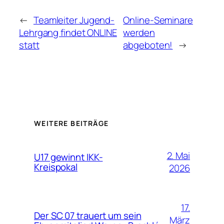
←
Teamleiter Jugend-
Online-Seminare
Lehrgang findet ONLINE
werden
statt
abgeboten!
→
WEITERE BEITRÄGE
2. Mai
U17 gewinnt IKK-
Kreispokal
2026
17.
Der SC 07 trauert um sein
März