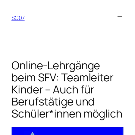
Zum
Inhalt
SC07
springen
Online-Lehrgänge
beim SFV: Teamleiter
Kinder – Auch für
Berufstätige und
Schüler*innen möglich