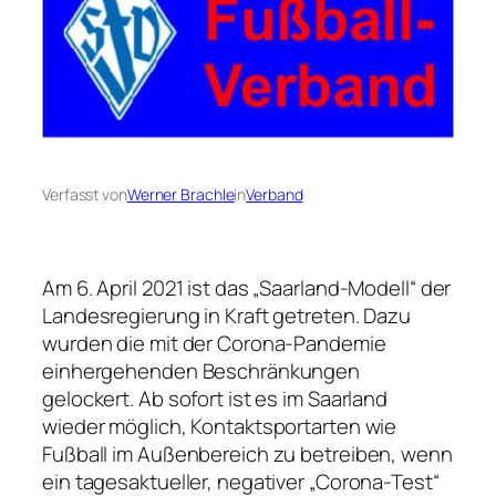
Verfasst von
Werner Brachle
in
Verband
Am 6. April 2021 ist das „Saarland-Modell“ der
Landesregierung in Kraft getreten. Dazu
wurden die mit der Corona-Pandemie
einhergehenden Beschränkungen
gelockert. Ab sofort ist es im Saarland
wieder möglich, Kontaktsportarten wie
Fußball im Außenbereich zu betreiben, wenn
ein tagesaktueller, negativer „Corona-Test“