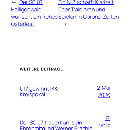
←
Der SC 07
Ein NLZ schafft Klarheit
Heiligenwald
über Trainieren und
wünscht ein frohes
Spielen in Corona-Zeiten
Osterfest
→
WEITERE BEITRÄGE
2. Mai
U17 gewinnt IKK-
Kreispokal
2026
17.
Der SC 07 trauert um sein
März
Ehrenmitglied Werner Brachlé