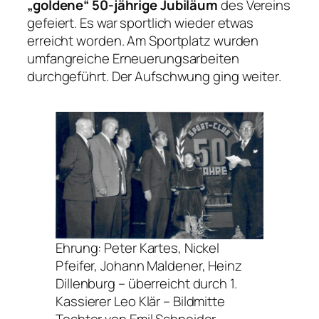
„goldene“ 50-jährige Jubiläum
des Vereins
gefeiert. Es war sportlich wieder etwas
erreicht worden. Am Sportplatz wurden
umfangreiche Erneuerungsarbeiten
durchgeführt. Der Aufschwung ging weiter.
Ehrung: Peter Kartes, Nickel
Pfeifer, Johann Maldener, Heinz
Dillenburg – überreicht durch 1.
Kassierer Leo Klär – Bildmitte
Tochter von Emil Schneider