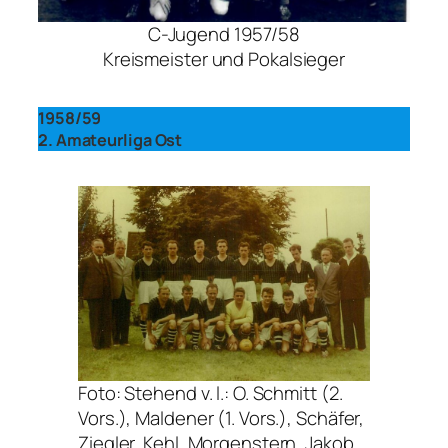
C-Jugend 1957/58
Kreismeister und Pokalsieger
1958/59
2. Amateurliga Ost
Foto: Stehend v. l.: O. Schmitt (2.
Vors.), Maldener (1. Vors.), Schäfer,
Ziegler, Kehl, Morgenstern, Jakob