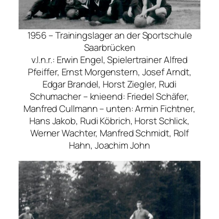
1956 – Trainingslager an der Sportschule
Saarbrücken
v.l.n.r.: Erwin Engel, Spielertrainer Alfred
Pfeiffer, Ernst Morgenstern, Josef Arndt,
Edgar Brandel, Horst Ziegler, Rudi
Schumacher – knieend: Friedel Schäfer,
Manfred Cullmann – unten: Armin Fichtner,
Hans Jakob, Rudi Köbrich, Horst Schlick,
Werner Wachter, Manfred Schmidt, Rolf
Hahn, Joachim John