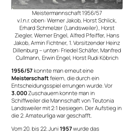
Meistermannschaft 1956/57
v.l.n.r. oben: Werner Jakob, Horst Schlick,
Erhard Schmelzer (Landsweiler), Horst
Ziegler, Werner Engel, Alfred Pfeiffer, Hans
Jakob, Armin Fichtner, 1. Vorsitzender Heinz
Dillenburg – unten: Friedel Schäfer, Manfred
Cullmann, Erwin Engel, Horst Rudi Köbrich
1956/57
konnte man erneut eine
Meisterschaft
feiern, die durch ein
Entscheidungsspiel errungen wurde. Vor
3.000
Zuschauern konnte man in
Schiffweiler die Mannschaft von Teutonia
Landsweiler mit 2:1 besiegen. Der Aufstieg in
die 2. Amateurliga war geschafft.
Vom 20. bis 22. Juni
1957
wurde das