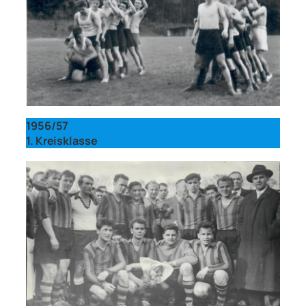
1956/57
1. Kreisklasse