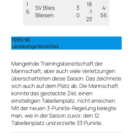
1
18
SV Blies
3
4:
6
:1
Bliesen
0
56
.
23
1995/96
Landesliga Nord/Ost
Mangelnde Trainingsbereitschaft der
Mannschaft, aber auch viele Verletzungen
überschatteten diese Saison. Das zeichnete
sich auch auf dem Platz ab. Die Mannschaft
konnte das gesteckte Ziel, einen
einstelligen Tabellenplatz, nicht erreichen.
Mit der neuen 3-Punkte-Regelung belegte
man, wie in der Saison zuvor, den 12.
Tabellenplatz und erzielte 33 Punkte.