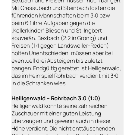
Bexbach und Freisen müssen noch bangen.
Mit Gresaubach und Steinbach lösten die
führenden Mannschaften beim 3:0 bzw.
beim 6:1 ihre Aufgaben gegen die
„Kellerkinder“ Bliesen und St. Ingbert
souverän. Bexbach (2:2 in Gronig) und
Freisen (1:1 gegen Landsweiler-Reden)
holten Unentschieden, müssen aber bei
eventuell drei Absteigern bis zuletzt
bangen. Endgültig gerettet ist Heiligenwald,
das im Heimspiel Rohrbach verdient mit 3:0
in die Schranken wies.
Heiligenwald – Rohrbach 3:0 (1:0)
Heiligenwald konnte seine zahlreichen
Zuschauer mit einer guten Leistung
überzeugen und gewann auch in dieser
Höhe verdient. Die nicht enttäuschenden