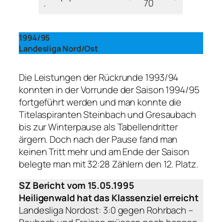
.
70
1994/95
Landesliga Nord/Ost
Die Leistungen der Rückrunde 1993/94
konnten in der Vorrunde der Saison 1994/95
fortgeführt werden und man konnte die
Titelaspiranten Steinbach und Gresaubach
bis zur Winterpause als Tabellendritter
ärgern. Doch nach der Pause fand man
keinen Tritt mehr und am Ende der Saison
belegte man mit 32:28 Zählern den 12. Platz.
SZ Bericht vom 15.05.1995
Heiligenwald hat das Klassenziel erreicht
Landesliga Nordost: 3:0 gegen Rohrbach –