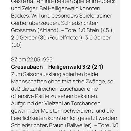
Gäste hatten ihre besten Spieler in Rubeck
und Zeiger. Bei Heiligenwald konnten
Backes, Will und besonders Spielertrainer
Gerber überzeugen. Schiedsrichter:
Grossman (Altland). – Tore: 1:0 Stein (45.),
2:0 Gerber (80./Foulelfmeter), 3:0 Gerber
(90)
SZ am 22.05.1995
Gresaubach – Heiligenwald 3:2 (2:1)
Zum Saisonausklang agierten beide
Mannschaften ohne taktische Zwänge, so
daß die zahlreichen Zuschauer eine
offensive Partie zu sehen bekamen.
Aufgrund der Vielzahl an Torchancen
gewann der Meister hochverdient, und die
Feierlichkeiten konnten fortgesetzt werden.
Schiedsrichter: Braun (Ballweiler). – Tore: 1:0