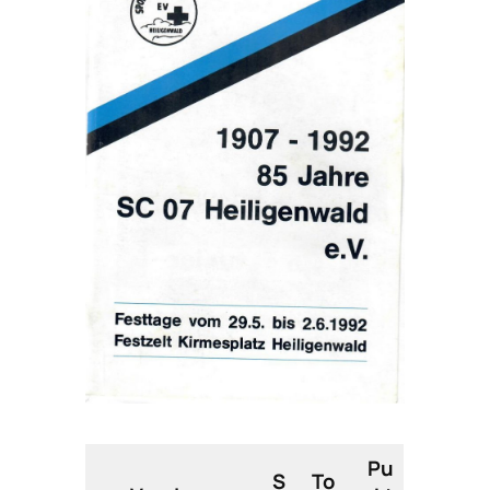
Pu
S
To