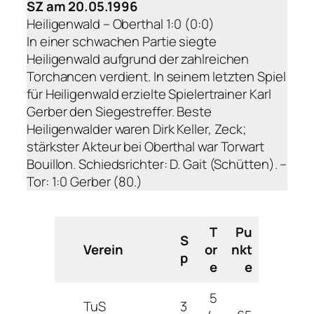
SZ am 20.05.1996
Heiligenwald – Oberthal 1:0 (0:0)
In einer schwachen Partie siegte
Heiligenwald aufgrund der zahlreichen
Torchancen verdient. In seinem letzten Spiel
für Heiligenwald erzielte Spielertrainer Karl
Gerber den Siegestreffer. Beste
Heiligenwalder waren Dirk Keller, Zeck;
stärkster Akteur bei Oberthal war Torwart
Bouillon. Schiedsrichter: D. Gait (Schütten). –
Tor: 1:0 Gerber (80.)
T
Pu
S
Verein
or
nkt
p
e
e
5
TuS
3