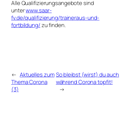
Alle Qualifizierungsangebote sind
unter
www.saar-
fv.de/qualifizierung/traineraus-und-
fortbildung/
zu finden.
←
Aktuelles zum
So bleibst (wirst) du auch
Thema Corona
während Corona topfit!
(3)
→