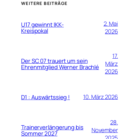
WEITERE BEITRÄGE
2. Mai
U17 gewinnt IKK-
Kreispokal
2026
17.
Der SC 07 trauert um sein
März
Ehrenmitglied Werner Brachlé
2026
10. März 2026
D1 : Auswärtssieg !
28.
Trainerverlängerung bis
November
Sommer 2027
2025