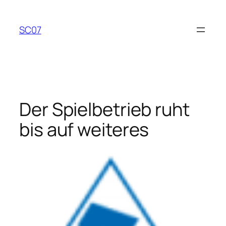
Zum
Inhalt
SC07
springen
Der Spielbetrieb ruht
bis auf weiteres