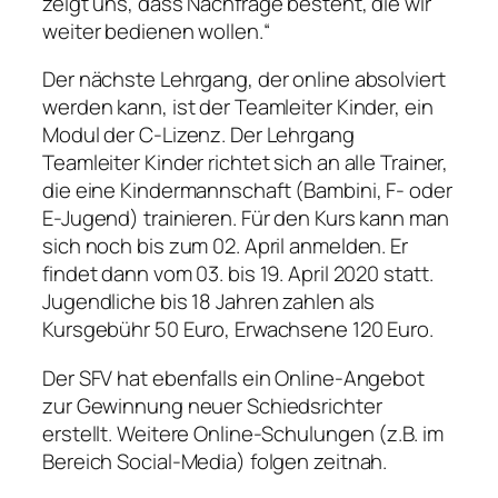
zeigt uns, dass Nachfrage besteht, die wir
weiter bedienen wollen.“
Der nächste Lehrgang, der online absolviert
werden kann, ist der Teamleiter Kinder, ein
Modul der C-Lizenz. Der Lehrgang
Teamleiter Kinder richtet sich an alle Trainer,
die eine Kindermannschaft (Bambini, F- oder
E-Jugend) trainieren. Für den Kurs kann man
sich noch bis zum 02. April anmelden. Er
findet dann vom 03. bis 19. April 2020 statt.
Jugendliche bis 18 Jahren zahlen als
Kursgebühr 50 Euro, Erwachsene 120 Euro.
Der SFV hat ebenfalls ein Online-Angebot
zur Gewinnung neuer Schiedsrichter
erstellt. Weitere Online-Schulungen (z.B. im
Bereich Social-Media) folgen zeitnah.