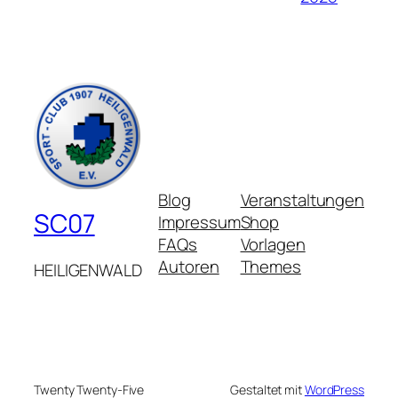
Blog
Veranstaltungen
SC07
Impressum
Shop
FAQs
Vorlagen
Autoren
Themes
HEILIGENWALD
Twenty Twenty-Five
Gestaltet mit
WordPress