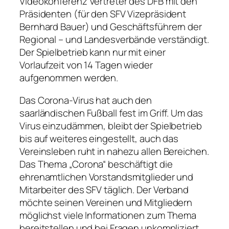
Videokonferenz Vertreter des DFB mit den
Präsidenten (für den SFV Vizepräsident
Bernhard Bauer) und Geschäftsführern der
Regional – und Landesverbände verständigt.
Der Spielbetrieb kann nur mit einer
Vorlaufzeit von 14 Tagen wieder
aufgenommen werden.
Das Corona-Virus hat auch den
saarländischen Fußball fest im Griff. Um das
Virus einzudämmen, bleibt der Spielbetrieb
bis auf weiteres eingestellt, auch das
Vereinsleben ruht in nahezu allen Bereichen.
Das Thema „Corona“ beschäftigt die
ehrenamtlichen Vorstandsmitglieder und
Mitarbeiter des SFV täglich. Der Verband
möchte seinen Vereinen und Mitgliedern
möglichst viele Informationen zum Thema
bereitstellen und bei Fragen unkompliziert