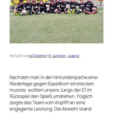
Verfasst von
sc07admin
in
E-Junioren
, 
Jugend
Nachdem man in der Hinrundenpartie eine
Niederlage gegen Eppelborn einstecken
musste, wollten unsere Jungs der E1 im
Rückspiel den Spieß umdrehen. Folglich
zeigte das Team vom Anpfiff an eine
engagierte Leistung. Die Abwehr stand