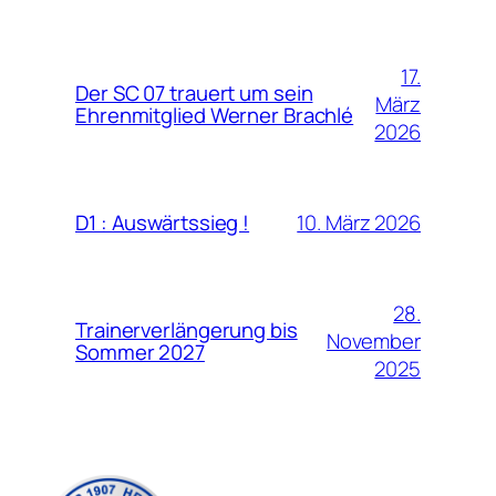
17.
Der SC 07 trauert um sein
März
Ehrenmitglied Werner Brachlé
2026
10. März 2026
D1 : Auswärtssieg !
28.
Trainerverlängerung bis
November
Sommer 2027
2025