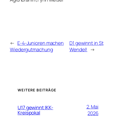
←
E-4-Junioren machen
D1 gewinnt in St
Wiedergutmachung
Wendel!
→
WEITERE BEITRÄGE
2. Mai
U17 gewinnt IKK-
Kreispokal
2026