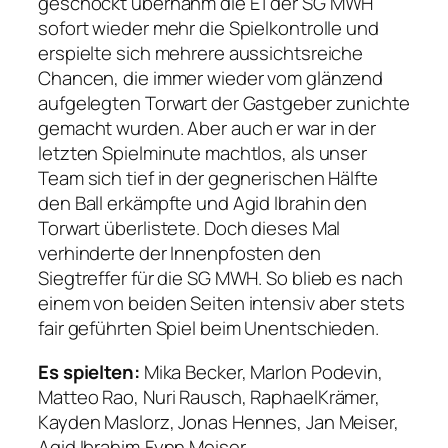
geschockt übernahm die E1 der SG MWH
sofort wieder mehr die Spielkontrolle und
erspielte sich mehrere aussichtsreiche
Chancen, die immer wieder vom glänzend
aufgelegten Torwart der Gastgeber zunichte
gemacht wurden. Aber auch er war in der
letzten Spielminute machtlos, als unser
Team sich tief in der gegnerischen Hälfte
den Ball erkämpfte und Agid Ibrahin den
Torwart überlistete. Doch dieses Mal
verhinderte der Innenpfosten den
Siegtreffer für die SG MWH. So blieb es nach
einem von beiden Seiten intensiv aber stets
fair geführten Spiel beim Unentschieden.
Es spielten:
Mika Becker, Marlon Podevin,
Matteo Rao, Nuri Rausch, RaphaelKrämer,
Kayden Maslorz, Jonas Hennes, Jan Meiser,
Agid Ibrahim,Fynn Meiser