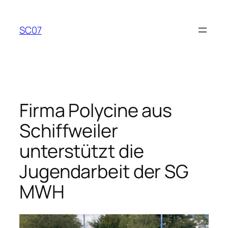
Zum
Inhalt
SC07
springen
Firma Polycine aus
Schiffweiler
unterstützt die
Jugendarbeit der SG
MWH