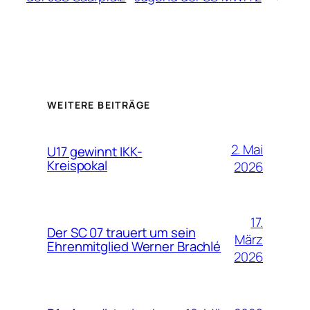
WEITERE BEITRÄGE
2. Mai
U17 gewinnt IKK-
Kreispokal
2026
17.
Der SC 07 trauert um sein
März
Ehrenmitglied Werner Brachlé
2026