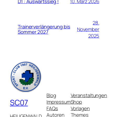
10. März 2026
D1 : Auswärtssieg !
28.
Trainerverlängerung bis
November
Sommer 2027
2025
Blog
Veranstaltungen
SC07
Impressum
Shop
FAQs
Vorlagen
Autoren
Themes
HEILIGENWALD