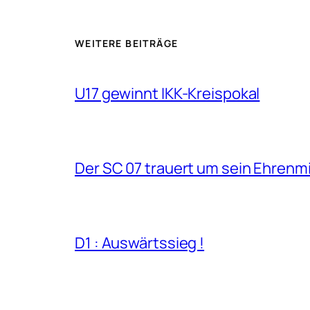
WEITERE BEITRÄGE
U17 gewinnt IKK-Kreispokal
Der SC 07 trauert um sein Ehrenm
D1 : Auswärtssieg !