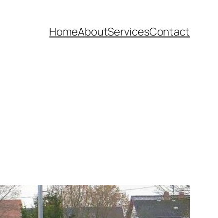
Home
About
Services
Contact