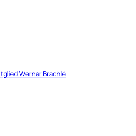
itglied Werner Brachlé