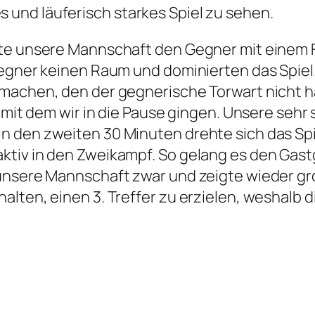
und läuferisch starkes Spiel zu sehen.
hte unsere Mannschaft den Gegner mit einem F
Gegner keinen Raum und dominierten das Spiel
machen, den der gegnerische Torwart nicht ha
0 mit dem wir in die Pause gingen. Unsere seh
 den zweiten 30 Minuten drehte sich das Spi
tiv in den Zweikampf. So gelang es den Gast
 unsere Mannschaft zwar und zeigte wieder gr
alten, einen 3. Treffer zu erzielen, weshalb 