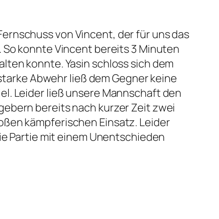
ernschuss von Vincent, der für uns das
. So konnte Vincent bereits 3 Minuten
lten konnte. Yasin schloss sich dem
r starke Abwehr ließ dem Gegner keine
el. Leider ließ unsere Mannschaft den
gebern bereits nach kurzer Zeit zwei
oßen kämpferischen Einsatz. Leider
die Partie mit einem Unentschieden