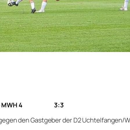
r – SG MWH 4 3:3
4 gegen den Gastgeber der D2 Uchtelfangen/W