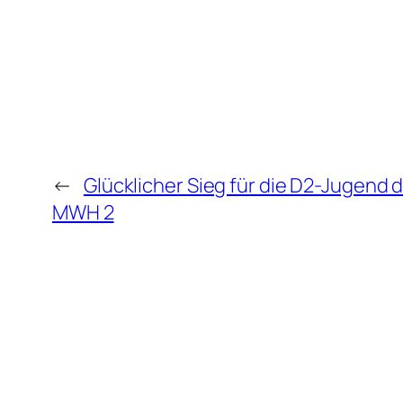
←
Glücklicher Sieg für die D2-Jugend 
MWH 2