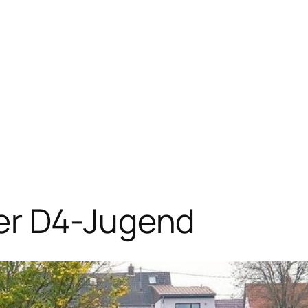
er D4-Jugend